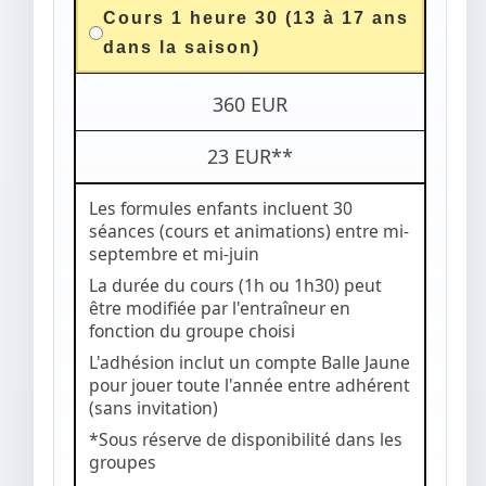
Cours 1 heure 30 (13 à 17 ans
dans la saison)
360 EUR
23 EUR**
Les formules enfants incluent 30
séances (cours et animations) entre mi-
septembre et mi-juin
La durée du cours (1h ou 1h30) peut
être modifiée par l'entraîneur en
fonction du groupe choisi
L'adhésion inclut un compte Balle Jaune
pour jouer toute l'année entre adhérent
(sans invitation)
*Sous réserve de disponibilité dans les
groupes