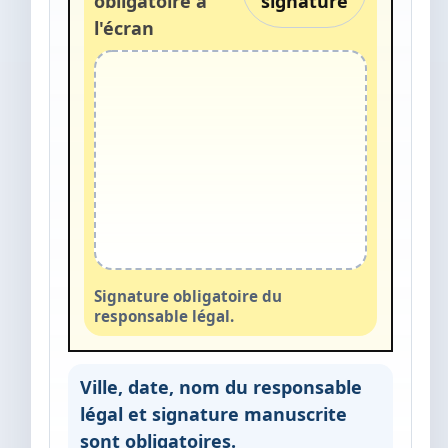
obligatoire à
signature
l'écran
Signature obligatoire du
responsable légal.
Ville, date, nom du responsable
légal et signature manuscrite
sont obligatoires.