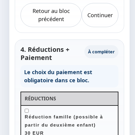
Retour au bloc
Continuer
précédent
4. Réductions +
À compléter
Paiement
Le choix du paiement est
obligatoire dans ce bloc.
RÉDUCTIONS
Réduction famille (possible à
partir du deuxième enfant)
30 EUR