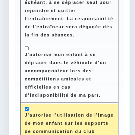
échéant, à se déplacer seul pour
rejoindre et quitter
l'entraînement. La responsabilité
de l'entraîneur sera dégagée dès
la fin des séances.
J'autorise mon enfant à se
déplacer dans le véhicule d'un
accompagnateur lors des
compétitions amicales et
officielles en cas
d'indisponibilité de ma part.
J'autorise l'utilisation de l'image
de mon enfant sur les supports
de communication du club