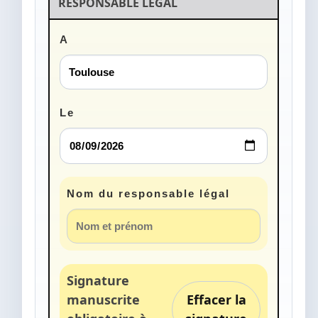
RESPONSABLE LÉGAL
A
Le
Nom du responsable légal
Signature
manuscrite
Effacer la