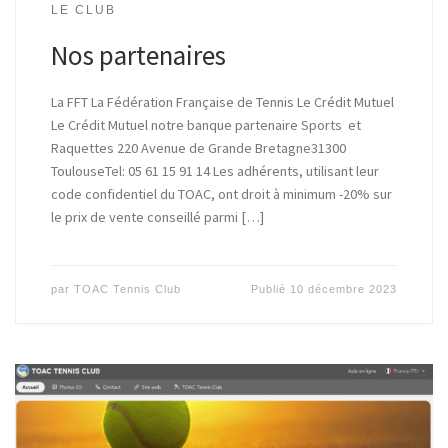
LE CLUB
Nos partenaires
La FFT La Fédération Française de Tennis Le Crédit Mutuel
Le Crédit Mutuel notre banque partenaire Sports et
Raquettes 220 Avenue de Grande Bretagne31300
ToulouseTel: 05 61 15 91 14 Les adhérents, utilisant leur
code confidentiel du TOAC, ont droit à minimum -20% sur
le prix de vente conseillé parmi […]
par
TOAC Tennis Club
Publié
10 décembre 2023