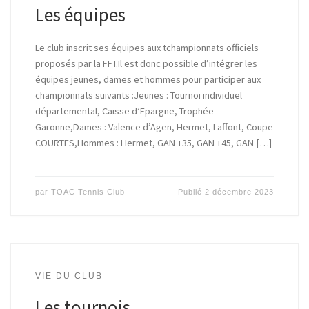
Les équipes
Le club inscrit ses équipes aux tchampionnats officiels
proposés par la FFT.Il est donc possible d’intégrer les
équipes jeunes, dames et hommes pour participer aux
championnats suivants :Jeunes : Tournoi individuel
départemental, Caisse d’Epargne, Trophée
Garonne,Dames : Valence d’Agen, Hermet, Laffont, Coupe
COURTES,Hommes : Hermet, GAN +35, GAN +45, GAN […]
par
TOAC Tennis Club
Publié
2 décembre 2023
VIE DU CLUB
Les tournois