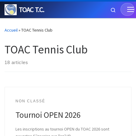
TOAC T.C.
Skip to content
Search
Accueil
»
TOAC Tennis Club
TOAC Tennis Club
18 articles
NON CLASSÉ
Tournoi OPEN 2026
Les inscriptions au tournoi OPEN du TOAC 2026 sont