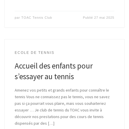
par
TOAC Tennis Club
Publié
27 mai 2025
ECOLE DE TENNIS
Accueil des enfants pour
s’essayer au tennis
Amenez vos petits et grands enfants pour connaître le
tennis Vous ne connaissez pas le tennis, vous ne savez
pas si ça pourrait vous plaire, mais vous souhaiteriez
essayer … Je club de tennis du TOAC vous invite à
découvrir nos prestations pour des cours de tennis
dispensés par des […]