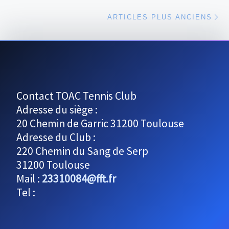
Ar
ARTICLES PLUS ANCIENS
Contact TOAC Tennis Club
Adresse du siège :
20 Chemin de Garric 31200 Toulouse
Adresse du Club :
220 Chemin du Sang de Serp
31200 Toulouse
Mail :
23310084@fft.fr
Tel :