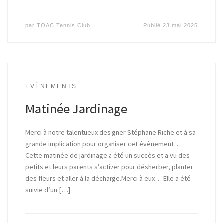
par
TOAC Tennis Club
Publié
23 mai 2025
EVÈNEMENTS
Matinée Jardinage
Merci à notre talentueux designer Stéphane Riche et à sa
grande implication pour organiser cet évènement…
Cette matinée de jardinage a été un succès et a vu des
petits et leurs parents s’activer pour désherber, planter
des fleurs et aller à la décharge.Merci à eux… Elle a été
suivie d’un […]