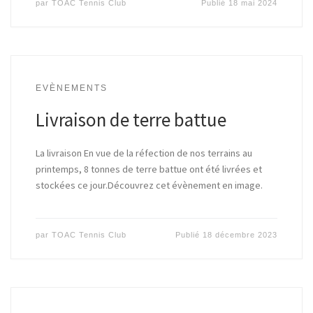
par
TOAC Tennis Club
Publié
18 mai 2024
EVÈNEMENTS
Livraison de terre battue
La livraison En vue de la réfection de nos terrains au
printemps, 8 tonnes de terre battue ont été livrées et
stockées ce jour.Découvrez cet évènement en image.
par
TOAC Tennis Club
Publié
18 décembre 2023