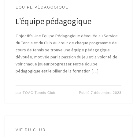
EQUIPE PÉDAGOGIQUE
L’équipe pédagogique
Objectifs Une Équipe Pédagogique dévouée au Service
du Tennis et du Club Au cœur de chaque programme de
cours de tennis se trouve une équipe pédagogique
dévouée, motivée par la passion du jeu et la volonté de
voir chaque joueur progresser. Notre équipe
pédagogique est le pilier de la formation […]
par
TOAC Tennis Club
Publié
7 décembre 2023
VIE DU CLUB