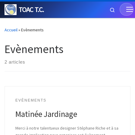
TOAC T.C.
Skip to content
Search
Accueil
»
Evènements
Evènements
2 articles
EVÈNEMENTS
Matinée Jardinage
Merci à notre talentueux designer Stéphane Riche et à sa